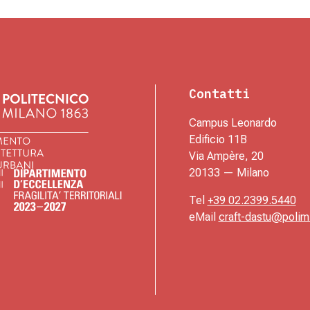
Contatti
Campus Leonardo
Edificio 11B
Via Ampère, 20
20133 — Milano
Tel
+39 02.2399.5440
eMail
craft-dastu@polimi