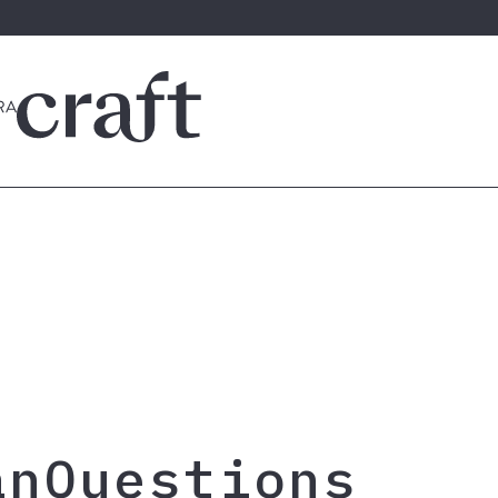
anQuestions