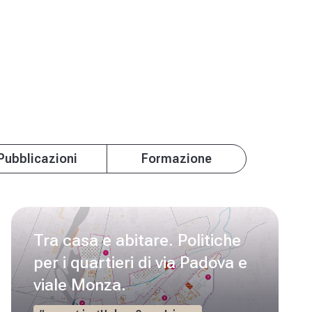
Pubblicazioni
Formazione
Tra casa e abitare. Politiche
per i quartieri di via Padova e
viale Monza.