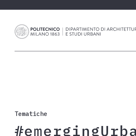
Tematiche
#emergingUrb