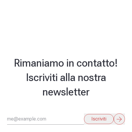
Rimaniamo in contatto!
Iscriviti alla nostra
newsletter
arrow_forward
Iscriviti