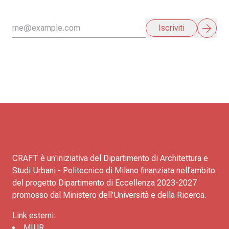
arrow_forward
Iscriviti
CRAFT è un'iniziativa del Dipartimento di Architettura e
Studi Urbani - Politecnico di Milano finanziata nell'ambito
del progetto Dipartimento di Eccellenza 2023-2027
promosso dal Ministero dell'Università e della Ricerca.
Link esterni:
MIUR