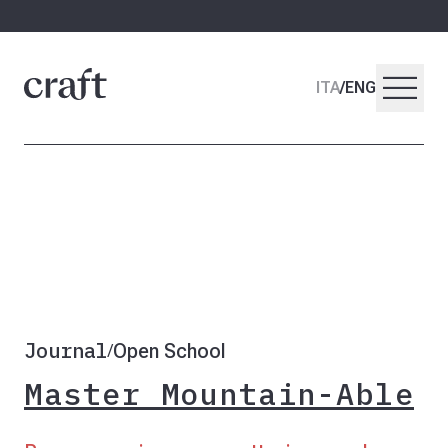
menu
ITA
/
ENG
Journal
Open School
/
Master Mountain-Able