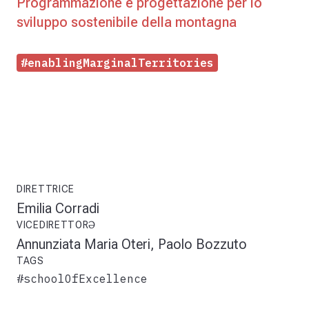
Programmazione e progettazione per lo
sviluppo sostenibile della montagna
#enablingMarginalTerritories
DIRETTRICE
Emilia Corradi
VICEDIRETTORƏ
Annunziata Maria Oteri, Paolo Bozzuto
TAGS
#schoolOfExcellence