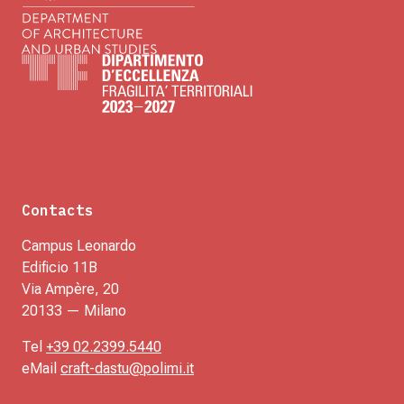
Contacts
Campus Leonardo
Edificio 11B
Via Ampère, 20
20133 — Milano
Tel
+39 02.2399.5440
eMail
craft-dastu@polimi.it