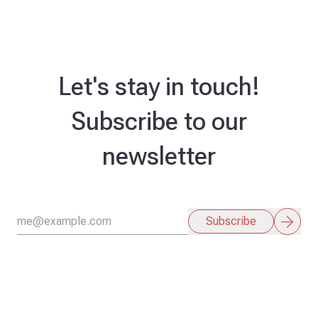
Let's stay in touch!
Subscribe to our
newsletter
arrow_forward
Subscribe