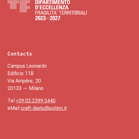
Contacts
Campus Leonardo
Edificio 11B
Via Ampère, 20
20133 — Milano
Tel
+39 02.2399.5440
eMail
craft-dastu@polimi.it