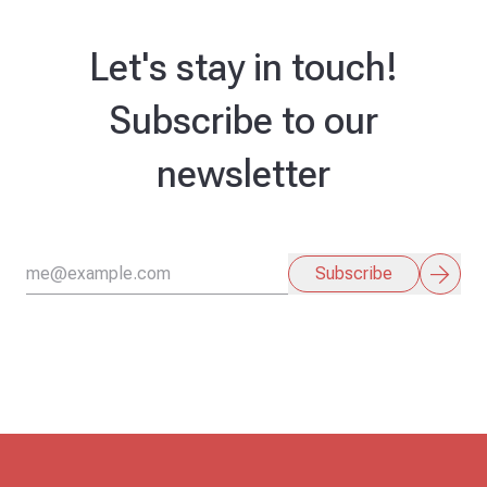
Let's stay in touch!
Subscribe to our
newsletter
arrow_forward
Subscribe