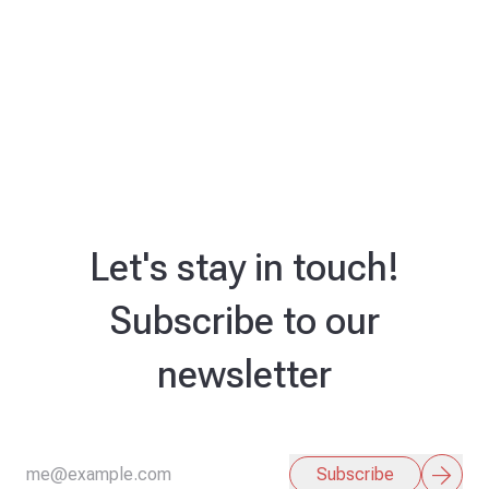
Let's stay in touch!
Subscribe to our
newsletter
arrow_forward
Subscribe