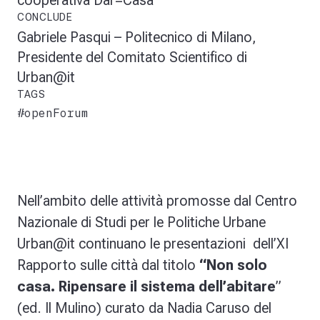
cooperativa Dar=Casa
CONCLUDE
Gabriele Pasqui – Politecnico di Milano,
Presidente del Comitato Scientifico di
Urban@it
TAGS
#openForum
Nell’ambito delle attività promosse dal Centro
Nazionale di Studi per le Politiche Urbane
Urban@it continuano le presentazioni dell’XI
Rapporto
sulle città dal titolo
“Non solo
casa. Ripensare il sistema dell’abitare
”
(ed. Il Mulino) curato da
Nadia Caruso
del