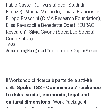
Fabio Castelli (Università degli Studi di
Firenze); Marina Morando, Chiara Franciosi e
Filippo Fraschini (CIMA Research Foundation);
Elisa Ravazzoli e Benedetta Oberti (EURAC
Research); Silvia Givone (SocioLab Società
Cooperativa)
TAGS
#enablingMarginalTerritories
#openForum
Il Workshop di ricerca è parte delle attività
dello
Spoke TS3 - Communities’ resilience
to risks: social, economic, legal and
cultural dimensions
, Work Package 4 -