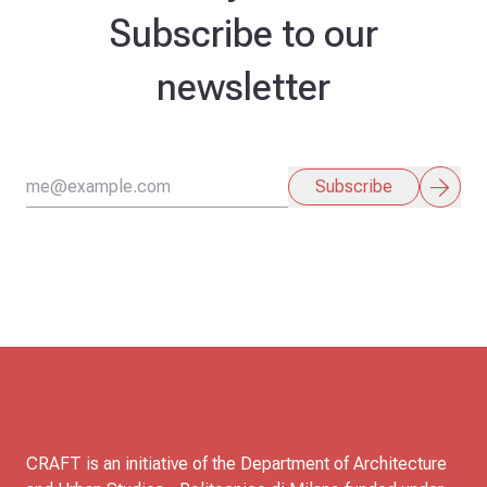
Subscribe to our
newsletter
arrow_forward
Subscribe
CRAFT is an initiative of the Department of Architecture