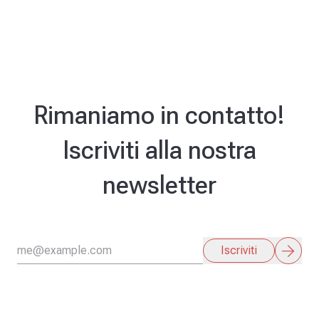
Rimaniamo in contatto!
Iscriviti alla nostra
newsletter
arrow_forward
Iscriviti