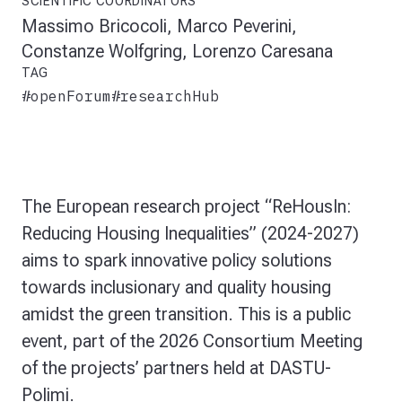
SCIENTIFIC COORDINATORS
Massimo Bricocoli, Marco Peverini,
Constanze Wolfgring, Lorenzo Caresana
TAG
#openForum
#researchHub
The European research project “
ReHousIn:
Reducing Housing Inequalities
” (2024-2027)
aims to spark innovative policy solutions
towards inclusionary and quality housing
amidst the green transition. This is a public
event, part of the 2026 Consortium Meeting
of the projects’ partners held at DASTU-
Polimi.