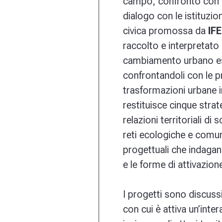
campo, confronto con cit
dialogo con le istituzio
civica promossa da
IFE
raccolto e interpretato c
cambiamento urbano esp
confrontandoli con le pr
trasformazioni urbane i
restituisce cinque strate
relazioni territoriali di 
reti ecologiche e comun
progettuali che indagan
e le forme di attivazione
I progetti sono discuss
con cui è attiva un’inte