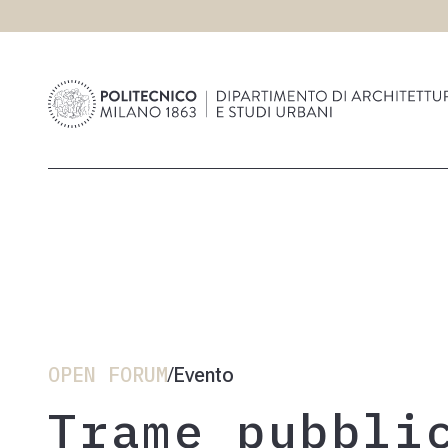
OPEN FORUM
Evento
/
Trame pubbli