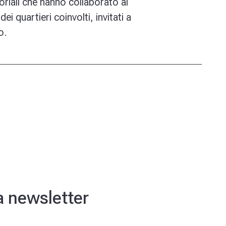
toriali che hanno collaborato al
ei quartieri coinvolti, invitati a
o.
ra newsletter