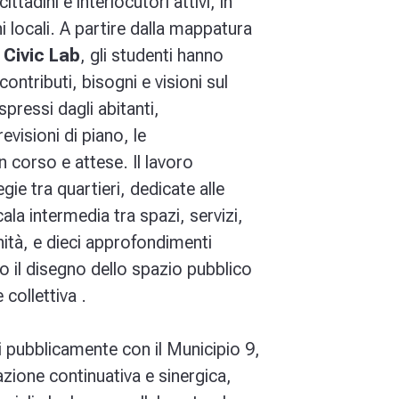
tadini e interlocutori attivi, in
ni locali. A partire dalla mappatura
 Civic Lab
, gli studenti hanno
ontributi, bisogni e visioni sul
ressi dagli abitanti,
evisioni di piano, le
n corso e attese. Il lavoro
gie tra quartieri, dedicate alle
scala intermedia tra spazi, servizi,
ità, e dieci approfondimenti
o il disegno dello spazio pubblico
 collettiva .
i pubblicamente con il Municipio 9,
razione continuativa e sinergica,