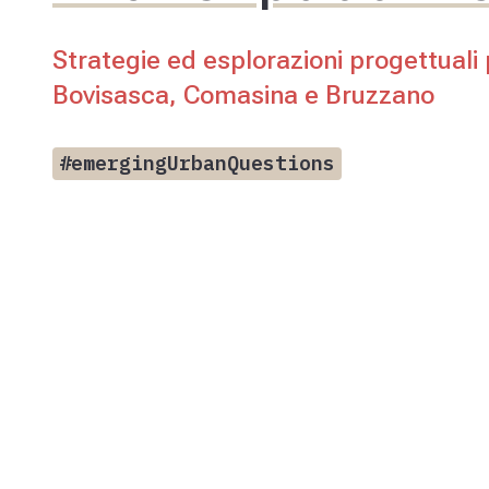
Strategie ed esplorazioni progettuali 
Bovisasca, Comasina e Bruzzano
#emergingUrbanQuestions