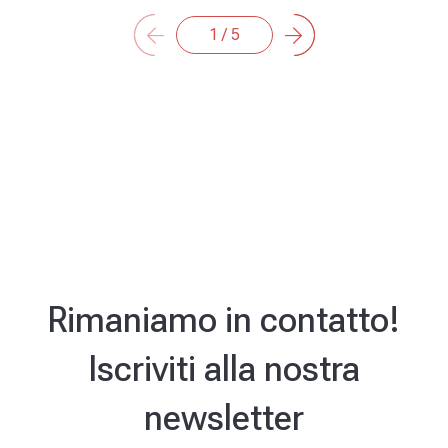
arrow_back
arrow_forward
1 / 5
Rimaniamo in contatto!
Iscriviti alla nostra
newsletter