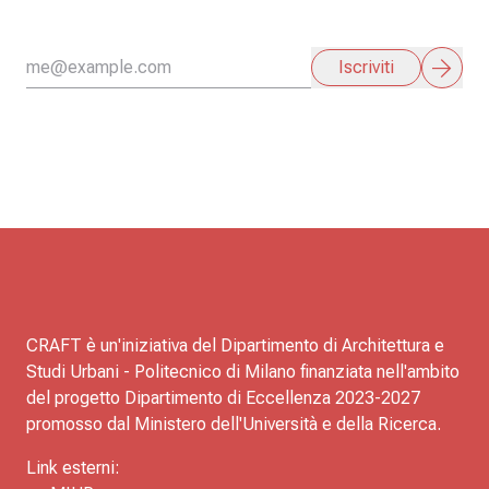
arrow_forward
Iscriviti
CRAFT è un'iniziativa del Dipartimento di Architettura e
Studi Urbani - Politecnico di Milano finanziata nell'ambito
del progetto Dipartimento di Eccellenza 2023-2027
promosso dal Ministero dell'Università e della Ricerca.
Link esterni: